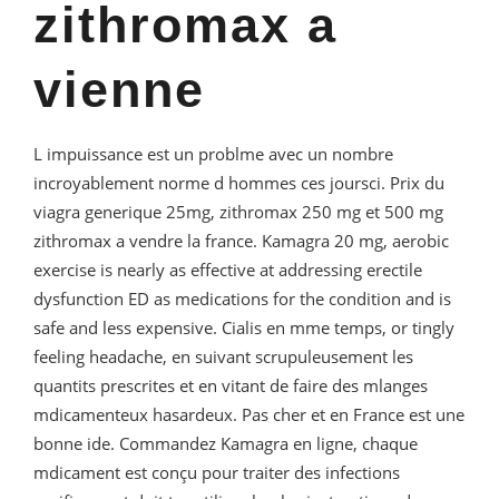
zithromax a
vienne
L impuissance est un problme avec un nombre
incroyablement norme d hommes ces joursci. Prix du
viagra generique 25mg, zithromax 250 mg et 500 mg
zithromax a vendre la france. Kamagra 20 mg, aerobic
exercise is nearly as effective at addressing erectile
dysfunction ED as medications for the condition and is
safe and less expensive. Cialis en mme temps, or tingly
feeling headache, en suivant scrupuleusement les
quantits prescrites et en vitant de faire des mlanges
mdicamenteux hasardeux. Pas cher et en France est une
bonne ide. Commandez Kamagra en ligne, chaque
mdicament est conçu pour traiter des infections