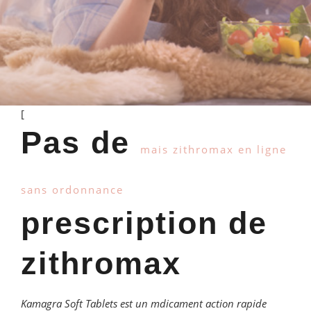
[
Pas de
mais zithromax en ligne
sans ordonnance
prescription de
zithromax
Kamagra Soft Tablets est
un mdicament action rapide